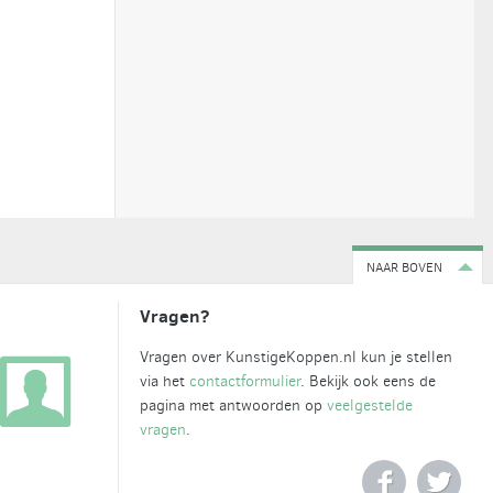
NAAR BOVEN
Vragen?
Vragen over KunstigeKoppen.nl kun je stellen
via het
contactformulier
. Bekijk ook eens de
pagina met antwoorden op
veelgestelde
vragen
.