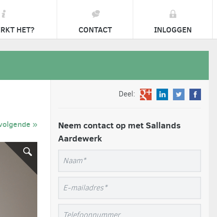
RKT HET?
CONTACT
INLOGGEN
Deel:
volgende »
Neem contact op met Sallands
Aardewerk