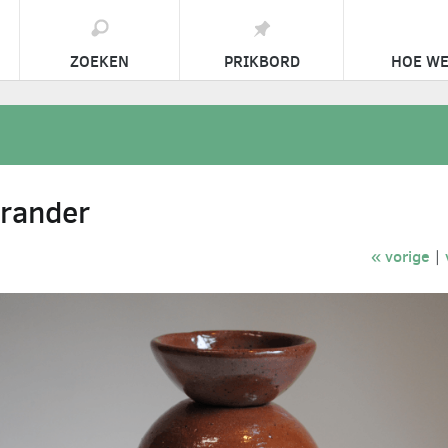
ZOEKEN
PRIKBORD
HOE WE
brander
« vorige
|