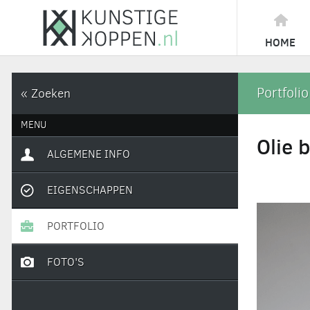
HOME
Portfolio
« Zoeken
MENU
Olie 
ALGEMENE INFO
EIGENSCHAPPEN
PORTFOLIO
FOTO'S