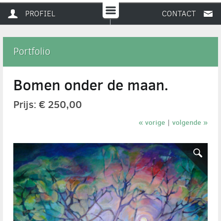
PROFIEL
CONTACT
Portfolio
Bomen onder de maan.
Prijs: € 250,00
« vorige
volgende »
|