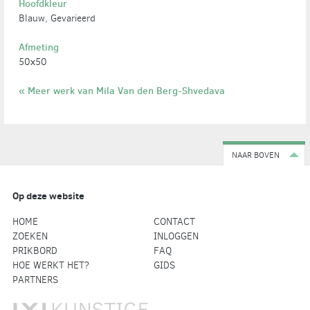
Hoofdkleur
Blauw, Gevarieerd
Afmeting
50х50
« Meer werk van Mila Van den Berg-Shvedava
NAAR BOVEN
Op deze website
HOME
CONTACT
ZOEKEN
INLOGGEN
PRIKBORD
FAQ
HOE WERKT HET?
GIDS
PARTNERS