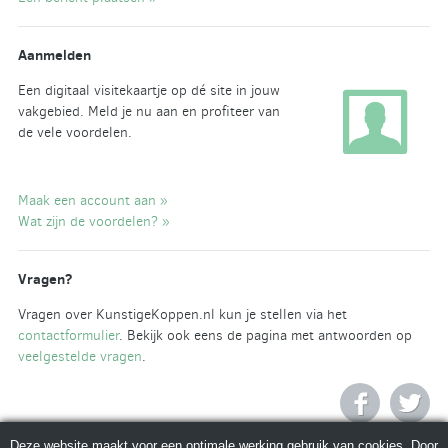
Aanmelden
Een digitaal visitekaartje op dé site in jouw
vakgebied. Meld je nu aan en profiteer van
de vele voordelen.
Maak een account aan »
Wat zijn de voordelen? »
Vragen?
Vragen over KunstigeKoppen.nl kun je stellen via het
contactformulier
. Bekijk ook eens de pagina met antwoorden op
veelgestelde vragen
.
Deze website maakt voor een optimale werking gebruik van cookies. Door