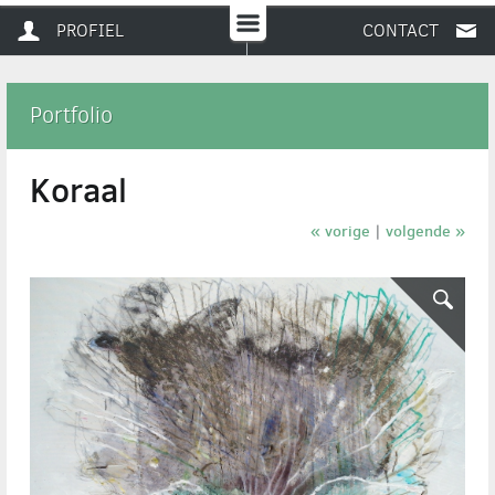
PROFIEL
CONTACT
Portfolio
Koraal
« vorige
volgende »
|