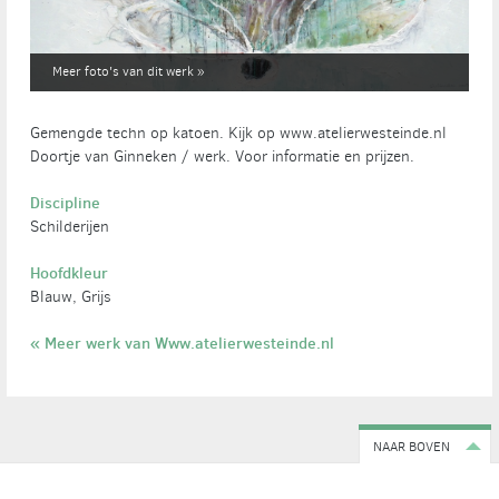
Meer foto's van dit werk »
Gemengde techn op katoen. Kijk op www.atelierwesteinde.nl
Doortje van Ginneken / werk. Voor informatie en prijzen.
Discipline
Schilderijen
Hoofdkleur
Blauw, Grijs
« Meer werk van Www.atelierwesteinde.nl
NAAR BOVEN