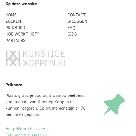
Op deze website
HOME
CONTACT
ZOEKEN
INLOGGEN
PRIKBORD
FAQ
HOE WERKT HET?
GIDS
PARTNERS
Prikbord
Plaats gratis je opdracht waarop beeldend
kunstenaars van KunstigeKoppen.nl
kunnen reageren. Op dit moment zijn er 78
berichten geplaatst.
Het prikbord bekijken »
Een bericht plaatsen »