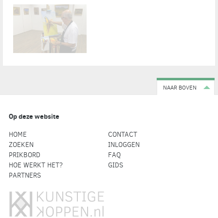
NAAR BOVEN
Op deze website
HOME
CONTACT
ZOEKEN
INLOGGEN
PRIKBORD
FAQ
HOE WERKT HET?
GIDS
PARTNERS