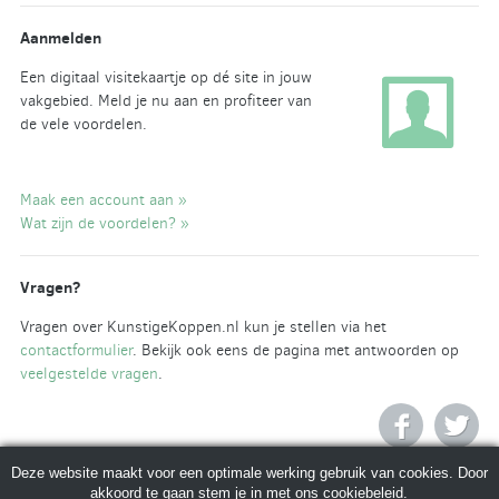
Aanmelden
Een digitaal visitekaartje op dé site in jouw
vakgebied. Meld je nu aan en profiteer van
de vele voordelen.
Maak een account aan »
Wat zijn de voordelen? »
Vragen?
Vragen over KunstigeKoppen.nl kun je stellen via het
contactformulier
. Bekijk ook eens de pagina met antwoorden op
veelgestelde vragen
.
Deze website maakt voor een optimale werking gebruik van cookies. Door
akkoord te gaan stem je in met ons
cookiebeleid
.