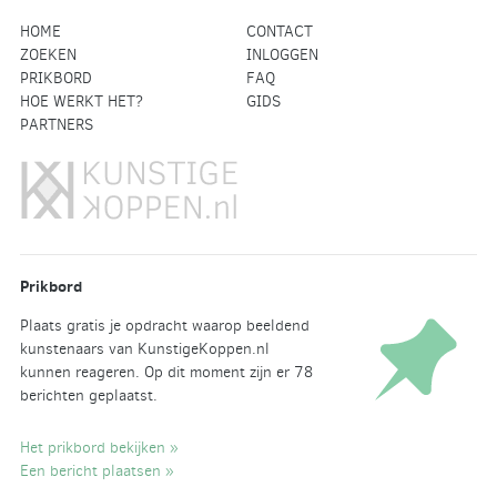
HOME
CONTACT
ZOEKEN
INLOGGEN
PRIKBORD
FAQ
HOE WERKT HET?
GIDS
PARTNERS
Prikbord
Plaats gratis je opdracht waarop beeldend
kunstenaars van KunstigeKoppen.nl
kunnen reageren. Op dit moment zijn er 78
berichten geplaatst.
Het prikbord bekijken »
Een bericht plaatsen »