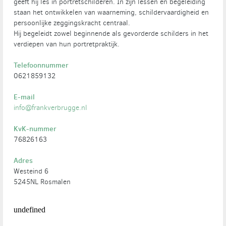
geeft hij les in portretschilderen. In zijn lessen en begeleiding
staan het ontwikkelen van waarneming, schildervaardigheid en
persoonlijke zeggingskracht centraal.
Hij begeleidt zowel beginnende als gevorderde schilders in het
verdiepen van hun portretpraktijk.
Telefoonnummer
0621859132
E-mail
info@frankverbrugge.nl
KvK-nummer
76826163
Adres
Westeind 6
5245NL Rosmalen