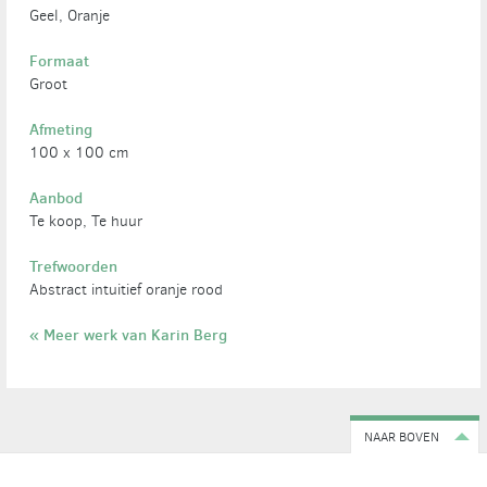
Geel, Oranje
Formaat
Groot
Afmeting
100 x 100 cm
Aanbod
Te koop, Te huur
Trefwoorden
Abstract intuitief oranje rood
« Meer werk van Karin Berg
NAAR BOVEN