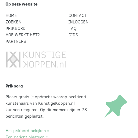
Op deze website
HOME
CONTACT
ZOEKEN
INLOGGEN
PRIKBORD
FAQ
HOE WERKT HET?
GIDS
PARTNERS
Prikbord
Plaats gratis je opdracht waarop beeldend
kunstenaars van KunstigeKoppen.nl
kunnen reageren. Op dit moment zijn er 78
berichten geplaatst.
Het prikbord bekijken »
Een bericht plaatsen »