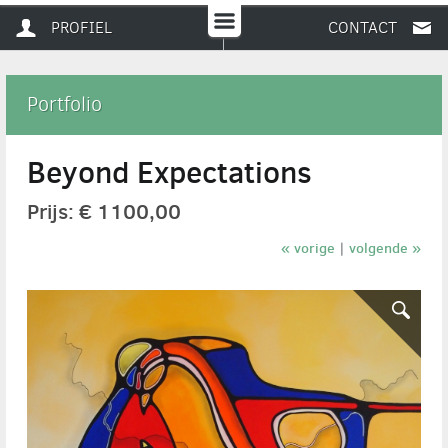
PROFIEL
CONTACT
Portfolio
Beyond Expectations
Prijs: € 1100,00
« vorige
volgende »
|