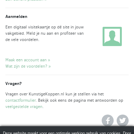
Aanmelden
Een digitaal visitekaartje op dé site in jouw
vakgebied. Meld je nu aan en profiteer van
de vele voordelen.
Maak een account aan »
Wat zijn de voordelen? »
Vragen?
Vragen over KunstigeKoppen.nl kun je stellen via het
contactformulier
. Bekijk ook eens de pagina met antwoorden op
veelgestelde vragen
.
Deze website maakt voor een optimale werking gebruik van cookies. Door