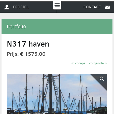
PROFIEL
CONTACT
Portfolio
N317 haven
Prijs: € 1575,00
« vorige
volgende »
|