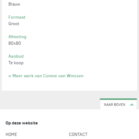
Blauw
Formaat
Groot
Afmeting
80x80
Aanbod
Te koop
« Meer werk van Connie van Winssen
NAAR BOVEN
Op deze website
HOME
CONTACT