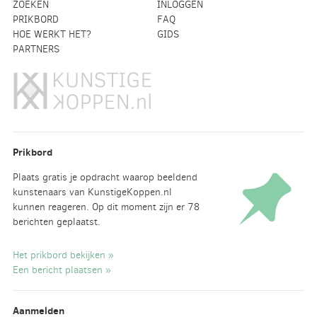
ZOEKEN
INLOGGEN
PRIKBORD
FAQ
HOE WERKT HET?
GIDS
PARTNERS
Prikbord
Plaats gratis je opdracht waarop beeldend
kunstenaars van KunstigeKoppen.nl
kunnen reageren. Op dit moment zijn er 78
berichten geplaatst.
Het prikbord bekijken »
Een bericht plaatsen »
Aanmelden