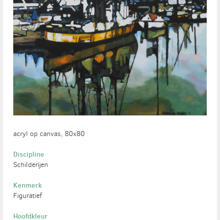
acryl op canvas, 80x80
Discipline
Schilderijen
Kenmerk
Figuratief
Hoofdkleur