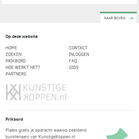
NAAR BOVEN
Op deze website
HOME
CONTACT
ZOEKEN
INLOGGEN
PRIKBORD
FAQ
HOE WERKT HET?
GIDS
PARTNERS
Prikbord
Plaats gratis je opdracht waarop beeldend
kunstenaars van KunstigeKoppen.nl