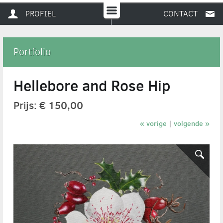
PROFIEL
CONTACT
Portfolio
Hellebore and Rose Hip
Prijs: € 150,00
« vorige
volgende »
|