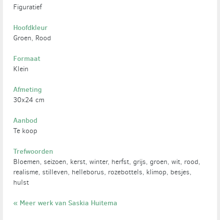
Figuratief
Hoofdkleur
Groen, Rood
Formaat
Klein
Afmeting
30x24 cm
Aanbod
Te koop
Trefwoorden
Bloemen, seizoen, kerst, winter, herfst, grijs, groen, wit, rood,
realisme, stilleven, helleborus, rozebottels, klimop, besjes,
hulst
« Meer werk van Saskia Huitema