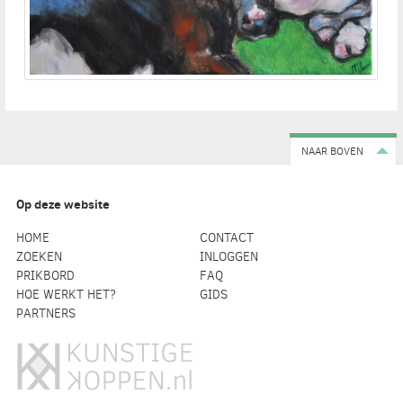
NAAR BOVEN
Op deze website
HOME
CONTACT
ZOEKEN
INLOGGEN
PRIKBORD
FAQ
HOE WERKT HET?
GIDS
PARTNERS