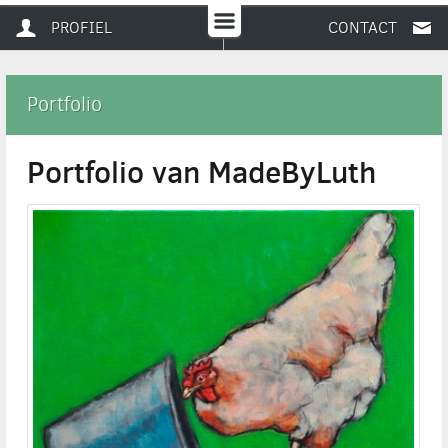
PROFIEL
CONTACT
Portfolio
Portfolio van MadeByLuth