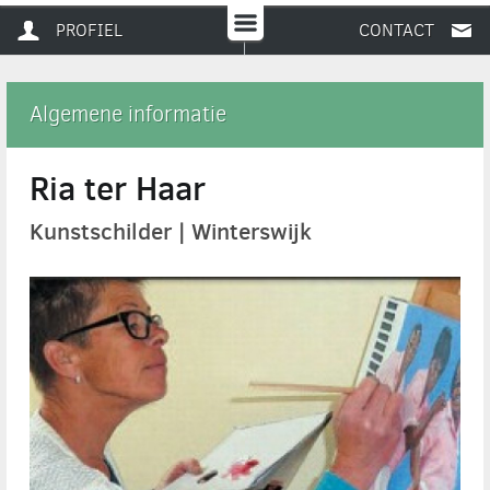
PROFIEL
CONTACT
Algemene informatie
Ria ter Haar
Kunstschilder | Winterswijk