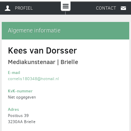
PROFIEL
CONTACT
Algemene informatie
Kees van Dorsser
Mediakunstenaar | Brielle
E-mail
cornelis180348@hotmail.nl
KvK-nummer
Niet opgegeven
Adres
Postbus 39
3230AA Brielle