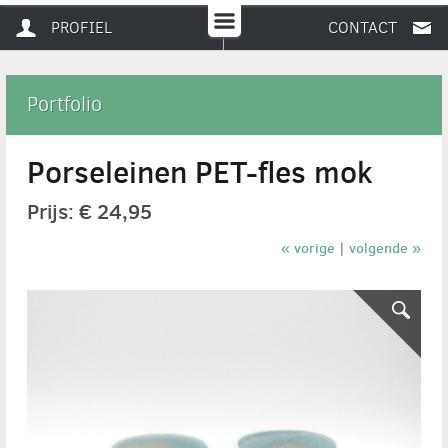
PROFIEL
CONTACT
Portfolio
Porseleinen PET-fles mok
Prijs: € 24,95
« vorige
volgende »
|