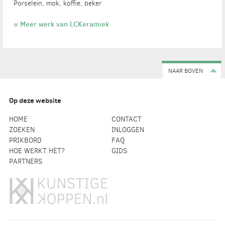
Porselein, mok, koffie, beker
« Meer werk van LCKeramiek
NAAR BOVEN
Op deze website
HOME
CONTACT
ZOEKEN
INLOGGEN
PRIKBORD
FAQ
HOE WERKT HET?
GIDS
PARTNERS