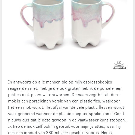
In antwoord op alle mensen die op mijn espressokopjes
reageerden met: ‘heb je die ook groter’ heb ik de porseleinen
petfles mok paars wit ontworpen. De naam zegt het al: deze
mok is een porseleinen versie van een plastic fles, waardoor
het een mok wordt. Het afval van de vele plastic flessen wordt
vaak genoemd wanneer de plastic soep ter sprake komt. Goed
nieuws dus dat je deze gewoon in de vaatwasser kunt stoppen.
Ik heb de mok zelf ook in gebruik voor mijn ijslattes, waar hij
met een inhoud van 330 ml zeer geschikt voor is. Het is