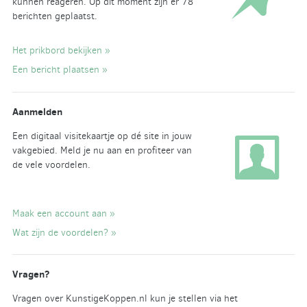
kunnen reageren. Op dit moment zijn er 78
berichten geplaatst.
Het prikbord bekijken »
Een bericht plaatsen »
Aanmelden
Een digitaal visitekaartje op dé site in jouw
vakgebied. Meld je nu aan en profiteer van
de vele voordelen.
Maak een account aan »
Wat zijn de voordelen? »
Vragen?
Vragen over KunstigeKoppen.nl kun je stellen via het