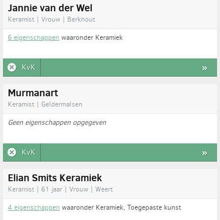
Jannie van der Wel
Keramist | Vrouw | Berkhout
6 eigenschappen
waaronder Keramiek
KvK
»
Murmanart
Keramist | Geldermalsen
Geen eigenschappen opgegeven
KvK
»
Elian Smits Keramiek
Keramist | 61 jaar | Vrouw | Weert
4 eigenschappen
waaronder Keramiek, Toegepaste kunst