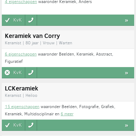
4 eigenschappen
waaronder Keramiek, Anders
KvK
»
Keramiek van Corry
Keramist | 80 jaar | Vrouw | Warten
6 eigenschappen
waaronder Beelden, Keramiek, Abstract,
Figuratief
KvK
»
LCKeramiek
Keramist | Heiloo
15 eigenschappen
waaronder Beelden, Fotografie, Grafiek,
Keramiek, Multidisciplinair en
6 meer
KvK
»