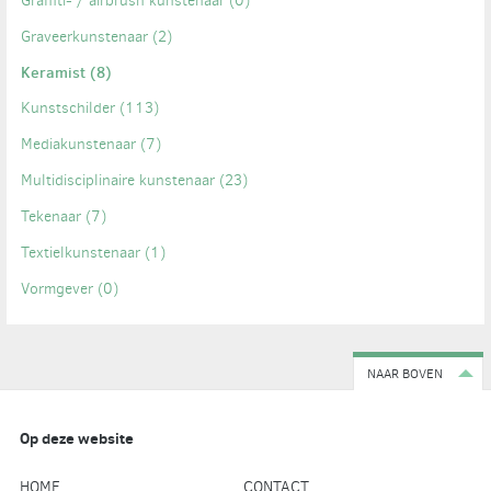
Graffiti- / airbrush kunstenaar
(0)
Graveerkunstenaar
(2)
Keramist
(8)
Kunstschilder
(113)
Mediakunstenaar
(7)
Multidisciplinaire kunstenaar
(23)
Tekenaar
(7)
Textielkunstenaar
(1)
Vormgever
(0)
NAAR BOVEN
Op deze website
HOME
CONTACT