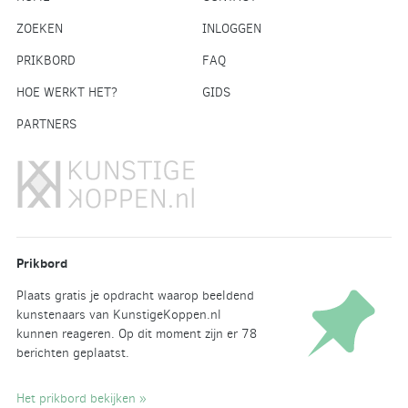
ZOEKEN
INLOGGEN
PRIKBORD
FAQ
HOE WERKT HET?
GIDS
PARTNERS
Prikbord
Plaats gratis je opdracht waarop beeldend
kunstenaars van KunstigeKoppen.nl
kunnen reageren. Op dit moment zijn er 78
berichten geplaatst.
Het prikbord bekijken »