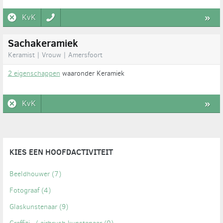
KvK
»
Sachakeramiek
Keramist | Vrouw | Amersfoort
2 eigenschappen
waaronder Keramiek
KvK
»
KIES EEN HOOFDACTIVITEIT
Beeldhouwer
(7)
Fotograaf
(4)
Glaskunstenaar
(9)