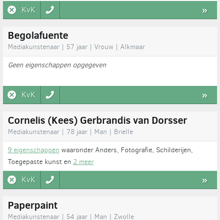
KvK
»
Begolafuente
Mediakunstenaar | 57 jaar | Vrouw | Alkmaar
Geen eigenschappen opgegeven
KvK
»
Cornelis (Kees) Gerbrandis van Dorsser
Mediakunstenaar | 78 jaar | Man | Brielle
9 eigenschappen
waaronder Anders, Fotografie, Schilderijen,
Toegepaste kunst en
2 meer
KvK
»
Paperpaint
Mediakunstenaar | 54 jaar | Man | Zwolle