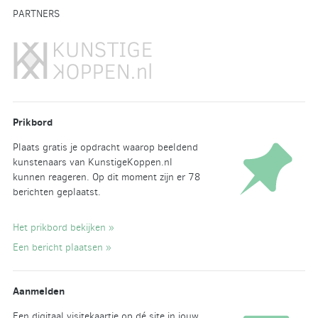
PARTNERS
Prikbord
Plaats gratis je opdracht waarop beeldend
kunstenaars van KunstigeKoppen.nl
kunnen reageren. Op dit moment zijn er 78
berichten geplaatst.
Het prikbord bekijken »
Een bericht plaatsen »
Aanmelden
Een digitaal visitekaartje op dé site in jouw