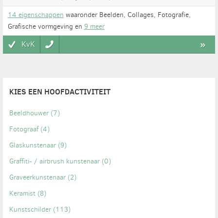
14 eigenschappen
waaronder Beelden, Collages, Fotografie,
Grafische vormgeving en
9 meer
KvK
»
KIES EEN HOOFDACTIVITEIT
Beeldhouwer
(7)
Fotograaf
(4)
Glaskunstenaar
(9)
Graffiti- / airbrush kunstenaar
(0)
Graveerkunstenaar
(2)
Keramist
(8)
Kunstschilder
(113)