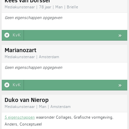
Kees van Dorsser
Mediakunstenaar | 78 jaar | Man | Brielle
Geen eigenschappen opgegeven
KvK
»
Marianozart
Mediakunstenaar | Amsterdam
Geen eigenschappen opgegeven
KvK
»
Duko van Nierop
Mediakunstenaar | Man | Amsterdam
5 eigenschappen
waaronder Collages, Grafische vormgeving,
Anders, Conceptueel