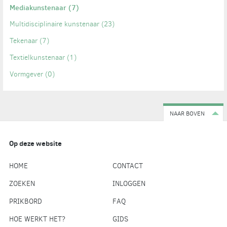
Mediakunstenaar
(7)
Multidisciplinaire kunstenaar
(23)
Tekenaar
(7)
Textielkunstenaar
(1)
Vormgever
(0)
NAAR BOVEN
Op deze website
HOME
CONTACT
ZOEKEN
INLOGGEN
PRIKBORD
FAQ
HOE WERKT HET?
GIDS