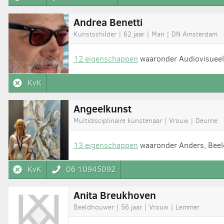
Andrea Benetti
Kunstschilder | 62 jaar | Man | DN Amsterdam
12 eigenschappen
waaronder Audiovisueel, 
KvK
Angeelkunst
Multidisciplinaire kunstenaar | Vrouw | Deurne
13 eigenschappen
waaronder Anders, Beeld
KvK
06 10945092
Anita Breukhoven
Beeldhouwer | 56 jaar | Vrouw | Lemmer