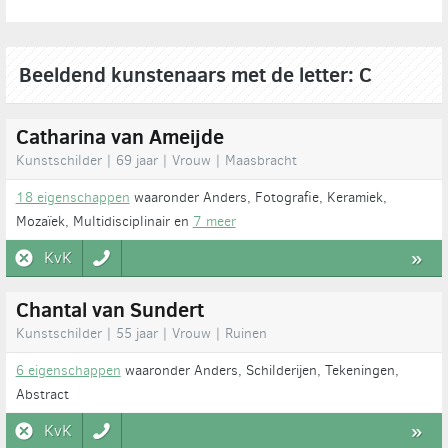
Beeldend kunstenaars met de letter: C
Catharina van Ameijde
Kunstschilder | 69 jaar | Vrouw | Maasbracht
18 eigenschappen
waaronder Anders, Fotografie, Keramiek,
Mozaïek, Multidisciplinair en
7 meer
KvK
»
Chantal van Sundert
Kunstschilder | 55 jaar | Vrouw | Ruinen
6 eigenschappen
waaronder Anders, Schilderijen, Tekeningen,
Abstract
KvK
»