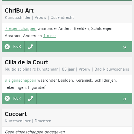
ChriBu Art
Kunstschilder | Vrouw | Ossendrecht
7 eigenschappen
waaronder Anders, Beelden, Schilderijen,
Abstract, Anders en
1 meer
KvK
»
Cilia de la Court
Multidisciplinaire kunstenaar | 85 jaar | Vrouw | Bad Nieuweschans
9 eigenschappen
waaronder Beelden, Keramiek, Schilderijen,
Tekeningen, Figuratief
KvK
»
Cocoart
Kunstschilder | Drachten
Geen eigenschappen opgegeven