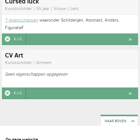
Cursed luck
Kunstschilder | 55 jaar | Vrouw | Lent
7 eigenschappen
waaronder Schilderijen, Abstract, Anders,
Figuratief
KvK
»
CV Art
Kunstschilder | Arnhem
Geen eigenschappen opgegeven
KvK
»
NAAR BOVEN
Op deze website