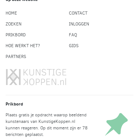
HOME
CONTACT
ZOEKEN
INLOGGEN
PRIKBORD
FAQ
HOE WERKT HET?
GIDS
PARTNERS
Prikbord
Plaats gratis je opdracht waarop beeldend
kunstenaars van KunstigeKoppen.nl
kunnen reageren. Op dit moment zijn er 78
berichten geplaatst.