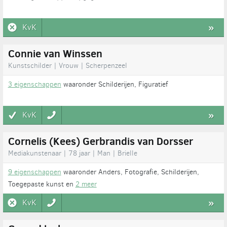
KvK
»
Connie van Winssen
Kunstschilder | Vrouw | Scherpenzeel
3 eigenschappen
waaronder Schilderijen, Figuratief
KvK
»
Cornelis (Kees) Gerbrandis van Dorsser
Mediakunstenaar | 78 jaar | Man | Brielle
9 eigenschappen
waaronder Anders, Fotografie, Schilderijen,
Toegepaste kunst en
2 meer
KvK
»