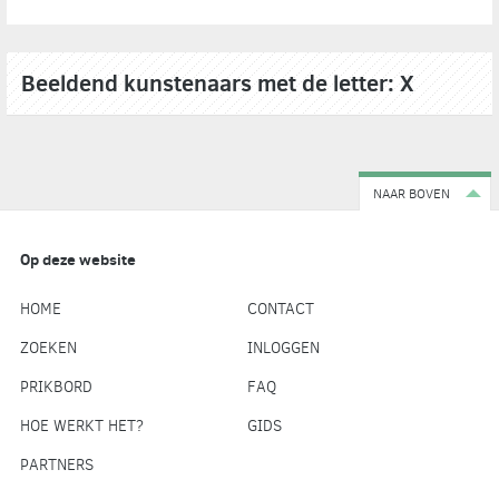
Beeldend kunstenaars met de letter: X
NAAR BOVEN
Op deze website
HOME
CONTACT
ZOEKEN
INLOGGEN
PRIKBORD
FAQ
HOE WERKT HET?
GIDS
PARTNERS