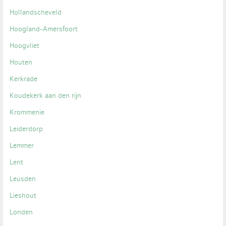
Hollandscheveld
Hoogland-Amersfoort
Hoogvliet
Houten
Kerkrade
Koudekerk aan den rijn
Krommenie
Leiderdorp
Lemmer
Lent
Leusden
Lieshout
Londen