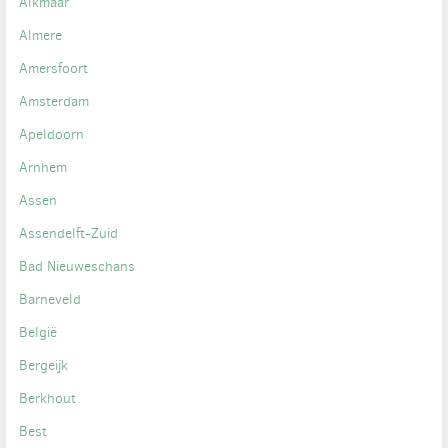
Alkmaar
Almere
Amersfoort
Amsterdam
Apeldoorn
Arnhem
Assen
Assendelft-Zuid
Bad Nieuweschans
Barneveld
België
Bergeijk
Berkhout
Best