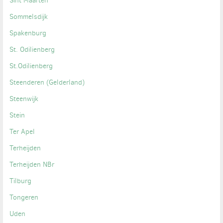
Sint Maarten
Sommelsdijk
Spakenburg
St. Odilienberg
St.Odilienberg
Steenderen (Gelderland)
Steenwijk
Stein
Ter Apel
Terheijden
Terheijden NBr
Tilburg
Tongeren
Uden