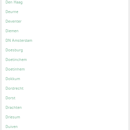
Den Haag
Deurne
Deventer
Diemen
DN Amsterdam
Doesburg
Doetinchem
Doetinhem
Dokkum
Dordrecht
Dorst
Drachten
Driesum
Duiven