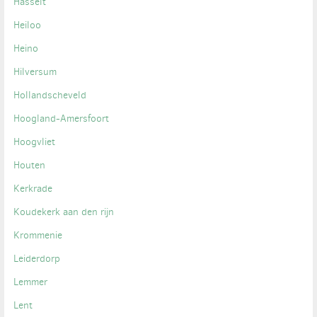
Hasselt
Heiloo
Heino
Hilversum
Hollandscheveld
Hoogland-Amersfoort
Hoogvliet
Houten
Kerkrade
Koudekerk aan den rijn
Krommenie
Leiderdorp
Lemmer
Lent