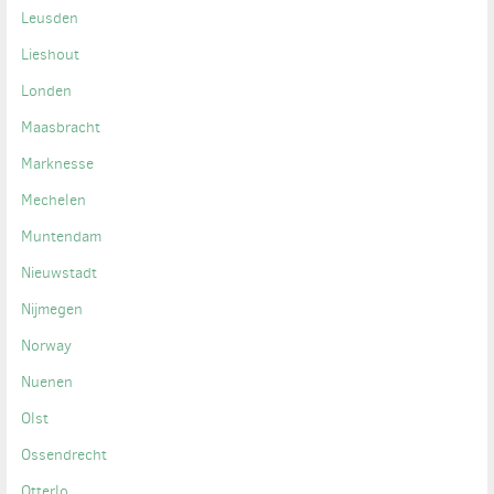
Leusden
Lieshout
Londen
Maasbracht
Marknesse
Mechelen
Muntendam
Nieuwstadt
Nijmegen
Norway
Nuenen
Olst
Ossendrecht
Otterlo