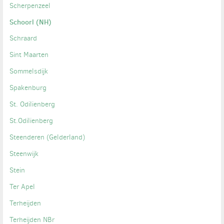
Scherpenzeel
Schoorl (NH)
Schraard
Sint Maarten
Sommelsdijk
Spakenburg
St. Odilienberg
St.Odilienberg
Steenderen (Gelderland)
Steenwijk
Stein
Ter Apel
Terheijden
Terheijden NBr