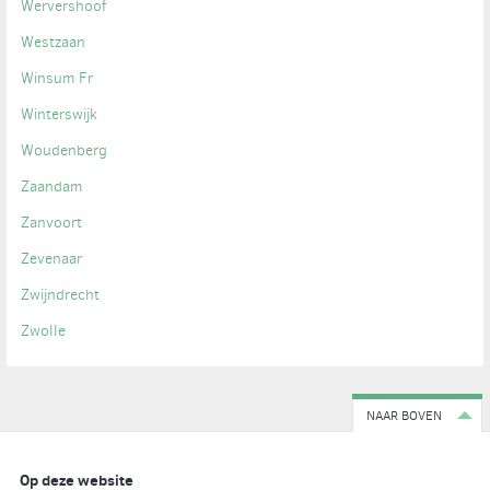
Wervershoof
Westzaan
Winsum Fr
Winterswijk
Woudenberg
Zaandam
Zanvoort
Zevenaar
Zwijndrecht
Zwolle
NAAR BOVEN
Op deze website