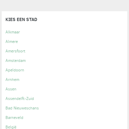
KIES EEN STAD
Alkmaar
Almere
Amersfoort
Amsterdam
Apeldoorn
Arnhem
Assen
Assendelft-Zuid
Bad Nieuweschans
Barneveld
België