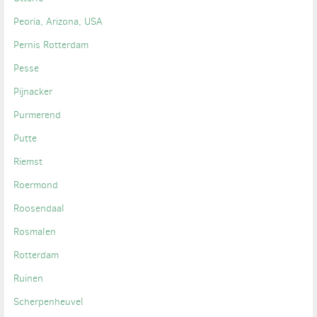
Peoria, Arizona, USA
Pernis Rotterdam
Pesse
Pijnacker
Purmerend
Putte
Riemst
Roermond
Roosendaal
Rosmalen
Rotterdam
Ruinen
Scherpenheuvel