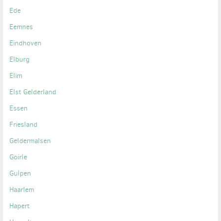
Ede
Eemnes
Eindhoven
Elburg
Elim
Elst Gelderland
Essen
Friesland
Geldermalsen
Goirle
Gulpen
Haarlem
Hapert