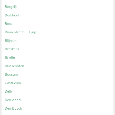
Bergeijk
Berkhout
Best
Binnentroch 5 Tijnje
Blijham
Breskens
Brielle
Bunschoten
Bussum
Castricum
Delft
Den Andel
Den Bosch