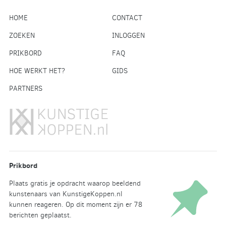
HOME
CONTACT
ZOEKEN
INLOGGEN
PRIKBORD
FAQ
HOE WERKT HET?
GIDS
PARTNERS
Prikbord
Plaats gratis je opdracht waarop beeldend
kunstenaars van KunstigeKoppen.nl
kunnen reageren. Op dit moment zijn er 78
berichten geplaatst.