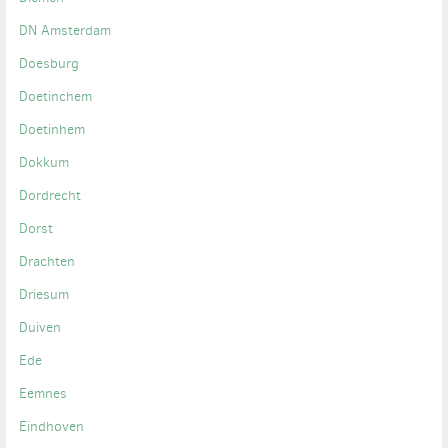
DN Amsterdam
Doesburg
Doetinchem
Doetinhem
Dokkum
Dordrecht
Dorst
Drachten
Driesum
Duiven
Ede
Eemnes
Eindhoven