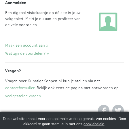
Aanmelden
Een digitaal visitekaartje op dé site in jouw
vakgebied. Meld je nu aan en profiteer van
de vele voordelen.
Maak een account aan »
Wat zijn de voordelen? »
Vragen?
Vragen over KunstigeKoppen.nl kun je stellen via het
contactformulier
. Bekijk ook eens de pagina met antwoorden op
veelgestelde vragen
.
Deze website maakt voor een optimale werking gebruik van cookies. Door
akkoord te gaan stem je in met ons
cookiebeleid
.