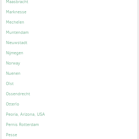
Maasbracht
Marknesse
Mechelen
Muntendam
Nieuwstadt
Nijmegen
Norway
Nuenen
Olst
Ossendrecht
Otterlo
Peoria, Arizona, USA
Pernis Rotterdam
Pesse