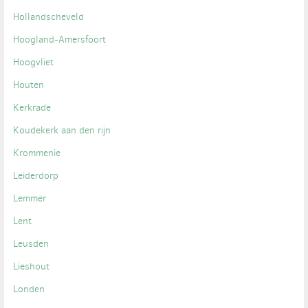
Hollandscheveld
Hoogland-Amersfoort
Hoogvliet
Houten
Kerkrade
Koudekerk aan den rijn
Krommenie
Leiderdorp
Lemmer
Lent
Leusden
Lieshout
Londen