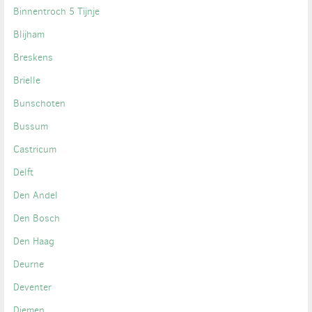
Binnentroch 5 Tijnje
Blijham
Breskens
Brielle
Bunschoten
Bussum
Castricum
Delft
Den Andel
Den Bosch
Den Haag
Deurne
Deventer
Diemen