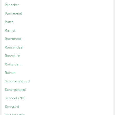
Pijnacker
Purmerend
Putte
Riemst
Roermond
Roosendaal
Rosmalen
Rotterdam
Ruinen
Scherpenheuvel
Scherpenzeel
Schoorl (NH)
Schraard