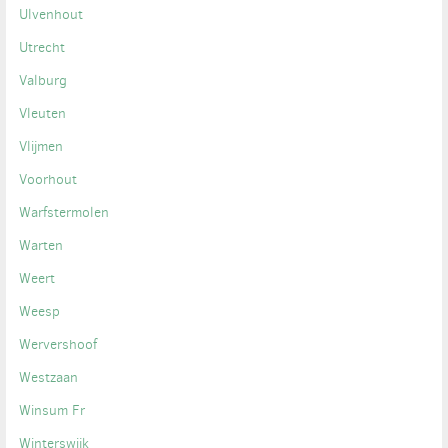
Ulvenhout
Utrecht
Valburg
Vleuten
Vlijmen
Voorhout
Warfstermolen
Warten
Weert
Weesp
Wervershoof
Westzaan
Winsum Fr
Winterswijk