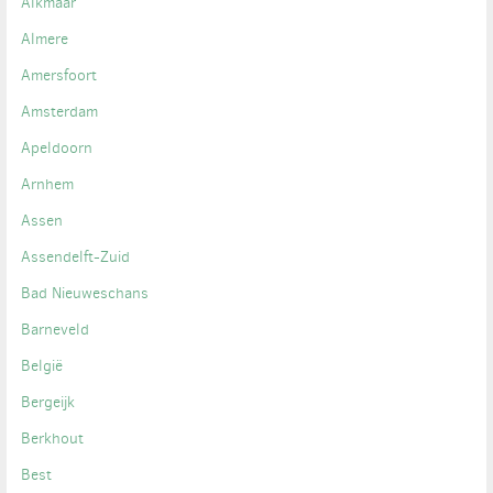
Alkmaar
Almere
Amersfoort
Amsterdam
Apeldoorn
Arnhem
Assen
Assendelft-Zuid
Bad Nieuweschans
Barneveld
België
Bergeijk
Berkhout
Best