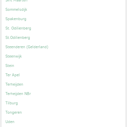
Sint Maarten
Sommelsdijk
Spakenburg
St. Odilienberg
St.Odilienberg
Steenderen (Gelderland)
Steenwijk
Stein
Ter Apel
Terheijden
Terheijden NBr
Tilburg
Tongeren
Uden