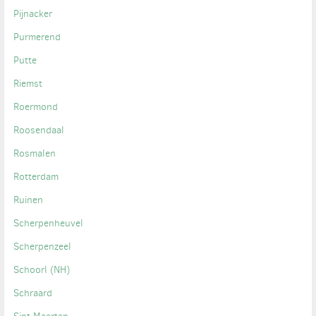
Pijnacker
Purmerend
Putte
Riemst
Roermond
Roosendaal
Rosmalen
Rotterdam
Ruinen
Scherpenheuvel
Scherpenzeel
Schoorl (NH)
Schraard