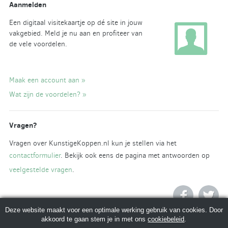
Aanmelden
Een digitaal visitekaartje op dé site in jouw
vakgebied. Meld je nu aan en profiteer van
de vele voordelen.
Maak een account aan »
Wat zijn de voordelen? »
Vragen?
Vragen over KunstigeKoppen.nl kun je stellen via het
contactformulier
. Bekijk ook eens de pagina met antwoorden op
veelgestelde vragen
.
Deze website maakt voor een optimale werking gebruik van cookies. Door
akkoord te gaan stem je in met ons
cookiebeleid
.