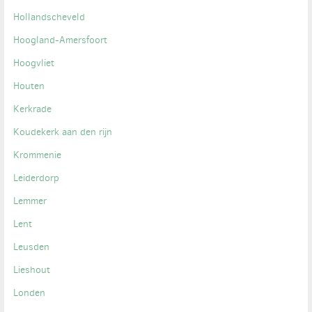
Hollandscheveld
Hoogland-Amersfoort
Hoogvliet
Houten
Kerkrade
Koudekerk aan den rijn
Krommenie
Leiderdorp
Lemmer
Lent
Leusden
Lieshout
Londen