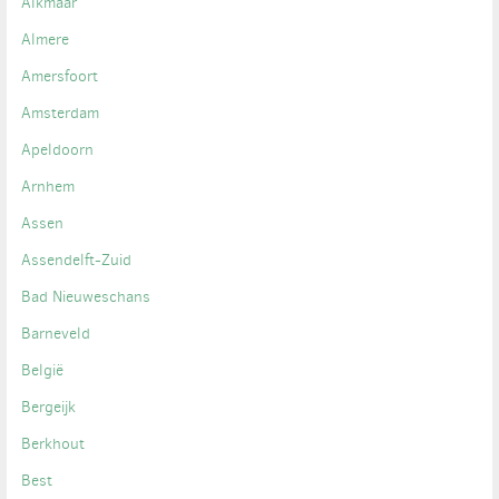
Alkmaar
Almere
Amersfoort
Amsterdam
Apeldoorn
Arnhem
Assen
Assendelft-Zuid
Bad Nieuweschans
Barneveld
België
Bergeijk
Berkhout
Best