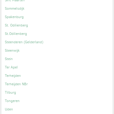
Sint Maarten
Sommelsdijk
Spakenburg
St. Odilienberg
St.Odilienberg
Steenderen (Gelderland)
Steenwijk
Stein
Ter Apel
Terheijden
Terheijden NBr
Tilburg
Tongeren
Uden