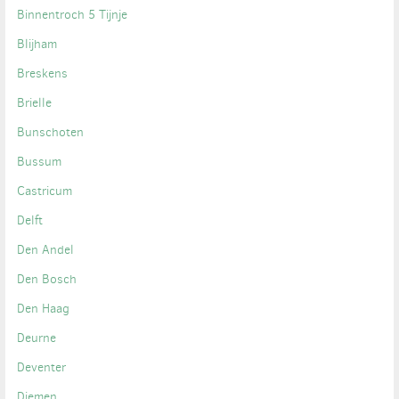
Binnentroch 5 Tijnje
Blijham
Breskens
Brielle
Bunschoten
Bussum
Castricum
Delft
Den Andel
Den Bosch
Den Haag
Deurne
Deventer
Diemen