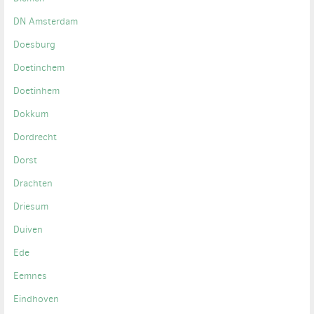
DN Amsterdam
Doesburg
Doetinchem
Doetinhem
Dokkum
Dordrecht
Dorst
Drachten
Driesum
Duiven
Ede
Eemnes
Eindhoven