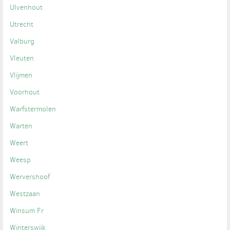
Ulvenhout
Utrecht
Valburg
Vleuten
Vlijmen
Voorhout
Warfstermolen
Warten
Weert
Weesp
Wervershoof
Westzaan
Winsum Fr
Winterswijk