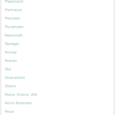
Maasbracht
Marknesse
Mechelen
Muntendam
Nieuwstadt
Nijmegen
Norway
Nuenen
Olst
Ossendrecht
Otterlo
Peoria, Arizona, USA
Pernis Rotterdam
Pesse