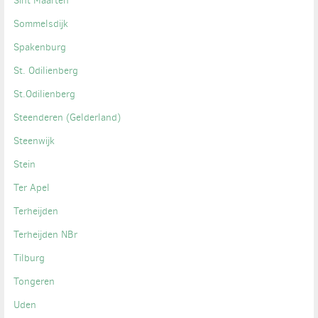
Sint Maarten
Sommelsdijk
Spakenburg
St. Odilienberg
St.Odilienberg
Steenderen (Gelderland)
Steenwijk
Stein
Ter Apel
Terheijden
Terheijden NBr
Tilburg
Tongeren
Uden