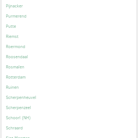
Pijnacker
Purmerend
Putte
Riemst
Roermond
Roosendaal
Rosmalen
Rotterdam
Ruinen
Scherpenheuvel
Scherpenzeel
Schoorl (NH)
Schraard