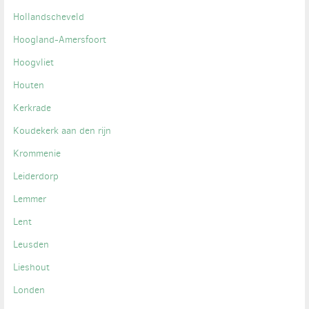
Hollandscheveld
Hoogland-Amersfoort
Hoogvliet
Houten
Kerkrade
Koudekerk aan den rijn
Krommenie
Leiderdorp
Lemmer
Lent
Leusden
Lieshout
Londen