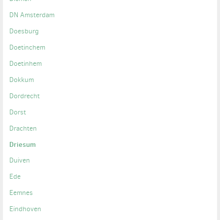
DN Amsterdam
Doesburg
Doetinchem
Doetinhem
Dokkum
Dordrecht
Dorst
Drachten
Driesum
Duiven
Ede
Eemnes
Eindhoven