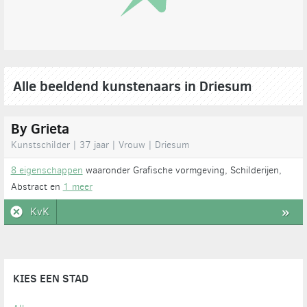
Alle beeldend kunstenaars in Driesum
By Grieta
Kunstschilder | 37 jaar | Vrouw | Driesum
8 eigenschappen
waaronder Grafische vormgeving, Schilderijen,
Abstract en
1 meer
KvK
»
KIES EEN STAD