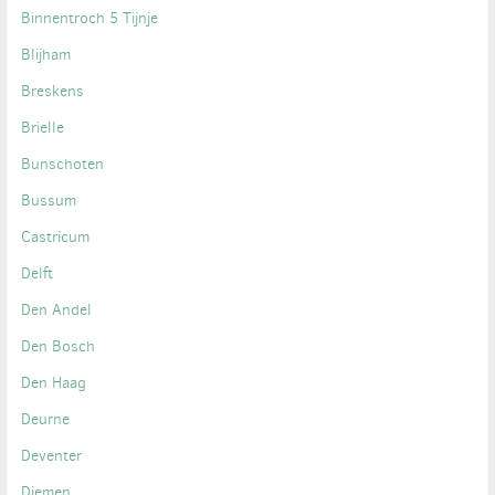
Binnentroch 5 Tijnje
Blijham
Breskens
Brielle
Bunschoten
Bussum
Castricum
Delft
Den Andel
Den Bosch
Den Haag
Deurne
Deventer
Diemen