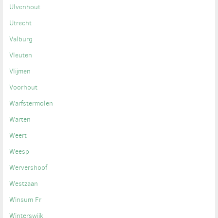
Ulvenhout
Utrecht
Valburg
Vleuten
Vlijmen
Voorhout
Warfstermolen
Warten
Weert
Weesp
Wervershoof
Westzaan
Winsum Fr
Winterswijk