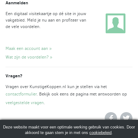
Aanmelden
Een digitaal visitekaartje op dé site in jouw
vakgebied. Meld je nu aan en profiteer van
de vele voordelen.
Maak een account aan »
Wat zijn de voordelen? »
Vragen?
Vragen over KunstigeKoppen.nl kun je stellen via het
contactformulier
. Bekijk ook eens de pagina met antwoorden op
veelgestelde vragen
.
Deze website maakt voor een optimale werking gebruik van cookies. Door
akkoord te gaan stem je in met ons
cookiebeleid
.