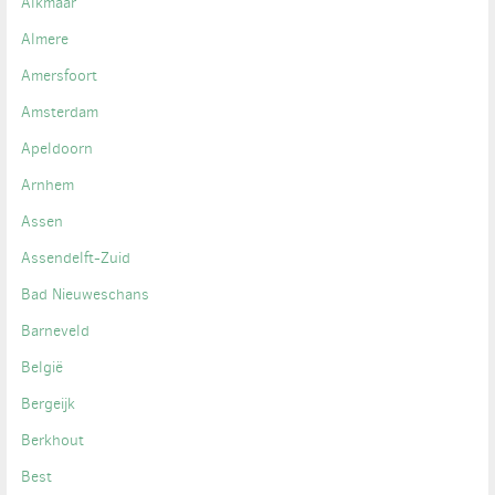
Alkmaar
Almere
Amersfoort
Amsterdam
Apeldoorn
Arnhem
Assen
Assendelft-Zuid
Bad Nieuweschans
Barneveld
België
Bergeijk
Berkhout
Best