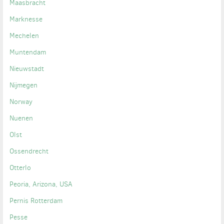
Maasbracht
Marknesse
Mechelen
Muntendam
Nieuwstadt
Nijmegen
Norway
Nuenen
Olst
Ossendrecht
Otterlo
Peoria, Arizona, USA
Pernis Rotterdam
Pesse