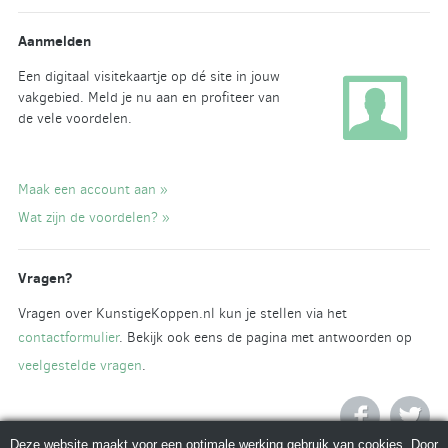
Aanmelden
Een digitaal visitekaartje op dé site in jouw
vakgebied. Meld je nu aan en profiteer van
de vele voordelen.
Maak een account aan »
Wat zijn de voordelen? »
Vragen?
Vragen over KunstigeKoppen.nl kun je stellen via het
contactformulier
. Bekijk ook eens de pagina met antwoorden op
veelgestelde vragen
.
Deze website maakt voor een optimale werking gebruik van cookies. Door