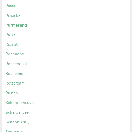
Pesse
Pijnacker
Purmerend
Putte
Riemst
Roermond
Roosendaal
Rosmalen
Rotterdam
Ruinen
Scherpenheuvel
Scherpenzeel
Schoorl (NH)
Schraard