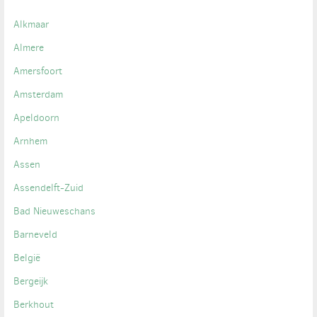
Alkmaar
Almere
Amersfoort
Amsterdam
Apeldoorn
Arnhem
Assen
Assendelft-Zuid
Bad Nieuweschans
Barneveld
België
Bergeijk
Berkhout