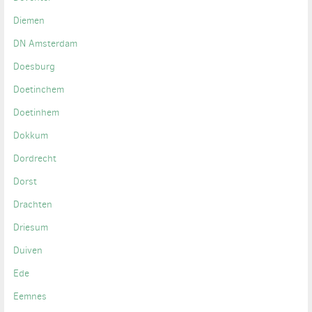
Diemen
DN Amsterdam
Doesburg
Doetinchem
Doetinhem
Dokkum
Dordrecht
Dorst
Drachten
Driesum
Duiven
Ede
Eemnes