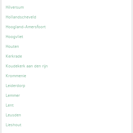
Hilversum
Hollandscheveld
Hoogland-Amersfoort
Hoogvliet
Houten
Kerkrade
Koudekerk aan den rijn
Krommenie
Leiderdorp
Lemmer
Lent
Leusden
Lieshout