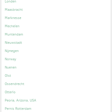
Londen
Maasbracht
Marknesse
Mechelen
Muntendam
Nieuwstadt
Nijmegen
Norway
Nuenen
Olst
Ossendrecht
Otterlo
Peoria, Arizona, USA
Pernis Rotterdam