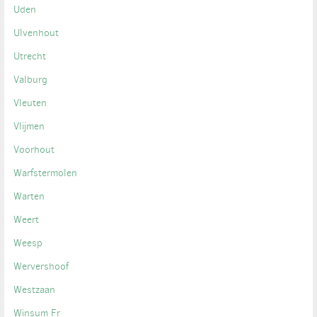
Uden
Ulvenhout
Utrecht
Valburg
Vleuten
Vlijmen
Voorhout
Warfstermolen
Warten
Weert
Weesp
Wervershoof
Westzaan
Winsum Fr