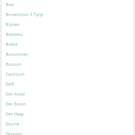
Best
Binnentroch 5 Tijnje
Blijham
Breskens
Brielle
Bunschoten
Bussum
Castricum
Delft
Den Andel
Den Bosch
Den Haag
Deurne
Deventer