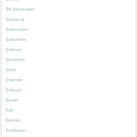
DN Amsterdam
Doesburg
Doetinchem
Doetinhem
Dokkum
Dordrecht
Dorst
Drachten
Driesum
Duiven
Ede
Eemnes
Eindhoven