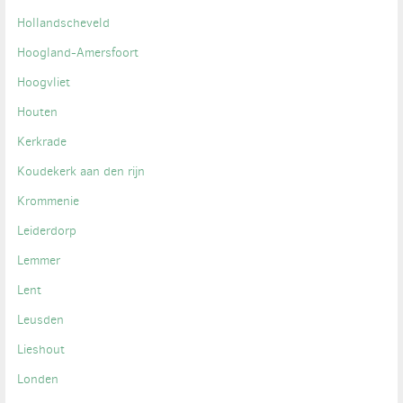
Hollandscheveld
Hoogland-Amersfoort
Hoogvliet
Houten
Kerkrade
Koudekerk aan den rijn
Krommenie
Leiderdorp
Lemmer
Lent
Leusden
Lieshout
Londen