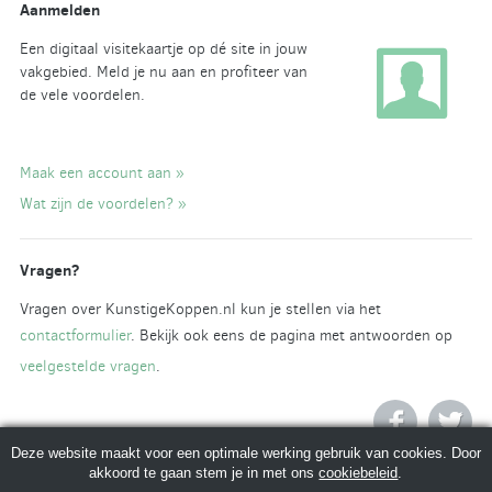
Aanmelden
Een digitaal visitekaartje op dé site in jouw
vakgebied. Meld je nu aan en profiteer van
de vele voordelen.
Maak een account aan »
Wat zijn de voordelen? »
Vragen?
Vragen over KunstigeKoppen.nl kun je stellen via het
contactformulier
. Bekijk ook eens de pagina met antwoorden op
veelgestelde vragen
.
Deze website maakt voor een optimale werking gebruik van cookies. Door
akkoord te gaan stem je in met ons
cookiebeleid
.