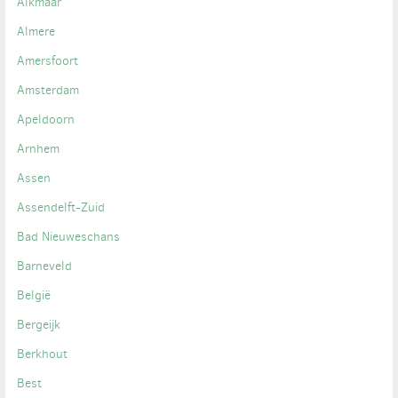
Alkmaar
Almere
Amersfoort
Amsterdam
Apeldoorn
Arnhem
Assen
Assendelft-Zuid
Bad Nieuweschans
Barneveld
België
Bergeijk
Berkhout
Best