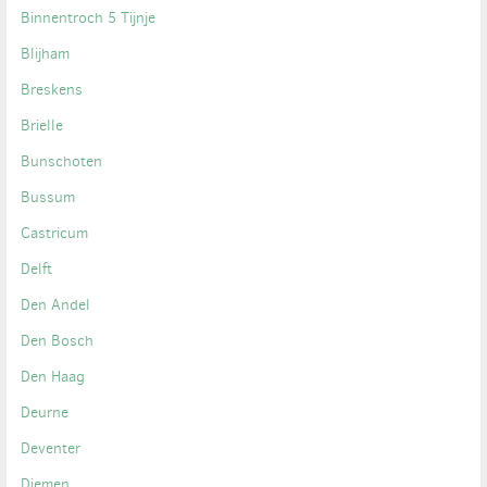
Binnentroch 5 Tijnje
Blijham
Breskens
Brielle
Bunschoten
Bussum
Castricum
Delft
Den Andel
Den Bosch
Den Haag
Deurne
Deventer
Diemen