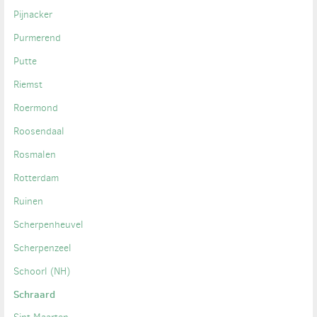
Pijnacker
Purmerend
Putte
Riemst
Roermond
Roosendaal
Rosmalen
Rotterdam
Ruinen
Scherpenheuvel
Scherpenzeel
Schoorl (NH)
Schraard