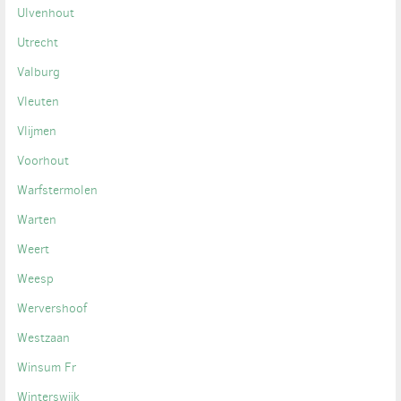
Ulvenhout
Utrecht
Valburg
Vleuten
Vlijmen
Voorhout
Warfstermolen
Warten
Weert
Weesp
Wervershoof
Westzaan
Winsum Fr
Winterswijk