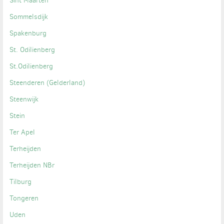
Sint Maarten
Sommelsdijk
Spakenburg
St. Odilienberg
St.Odilienberg
Steenderen (Gelderland)
Steenwijk
Stein
Ter Apel
Terheijden
Terheijden NBr
Tilburg
Tongeren
Uden