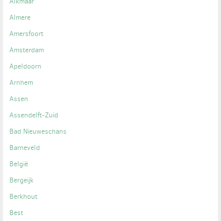
Alkmaar
Almere
Amersfoort
Amsterdam
Apeldoorn
Arnhem
Assen
Assendelft-Zuid
Bad Nieuweschans
Barneveld
België
Bergeijk
Berkhout
Best