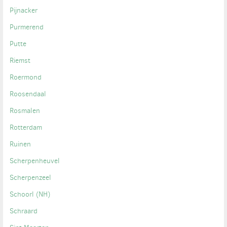
Pijnacker
Purmerend
Putte
Riemst
Roermond
Roosendaal
Rosmalen
Rotterdam
Ruinen
Scherpenheuvel
Scherpenzeel
Schoorl (NH)
Schraard