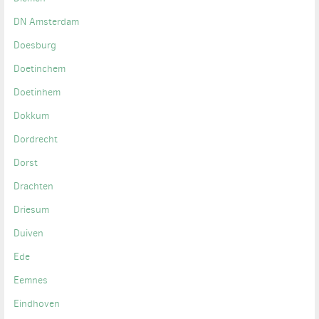
DN Amsterdam
Doesburg
Doetinchem
Doetinhem
Dokkum
Dordrecht
Dorst
Drachten
Driesum
Duiven
Ede
Eemnes
Eindhoven