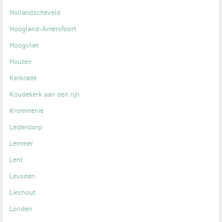
Hollandscheveld
Hoogland-Amersfoort
Hoogvliet
Houten
Kerkrade
Koudekerk aan den rijn
Krommenie
Leiderdorp
Lemmer
Lent
Leusden
Lieshout
Londen