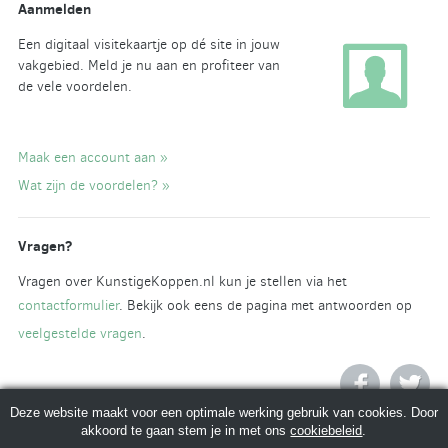
Aanmelden
Een digitaal visitekaartje op dé site in jouw
vakgebied. Meld je nu aan en profiteer van
de vele voordelen.
Maak een account aan »
Wat zijn de voordelen? »
Vragen?
Vragen over KunstigeKoppen.nl kun je stellen via het
contactformulier
. Bekijk ook eens de pagina met antwoorden op
veelgestelde vragen
.
Deze website maakt voor een optimale werking gebruik van cookies. Door
akkoord te gaan stem je in met ons
cookiebeleid
.