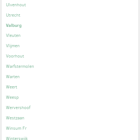
Ulvenhout
Utrecht
Valburg
Vleuten
Vlijmen
Voorhout
Warfstermolen
Warten
Weert
Weesp
Wervershoof
Westzaan
Winsum Fr
Winterswijk