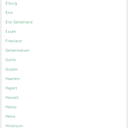
Elburg
Elim
Elst Gelderland
Essen
Friesland
Geldermalsen
Goirle
Gulpen
Haarlem
Hapert
Hasselt
Heiloo
Heino
Hilversum