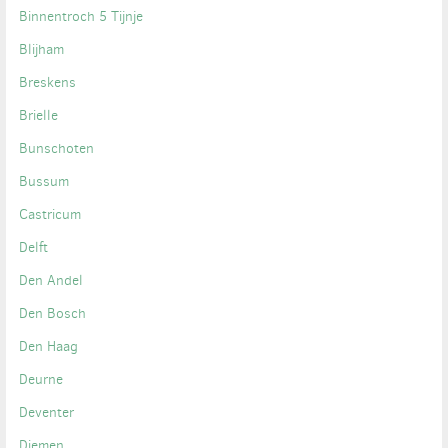
Binnentroch 5 Tijnje
Blijham
Breskens
Brielle
Bunschoten
Bussum
Castricum
Delft
Den Andel
Den Bosch
Den Haag
Deurne
Deventer
Diemen