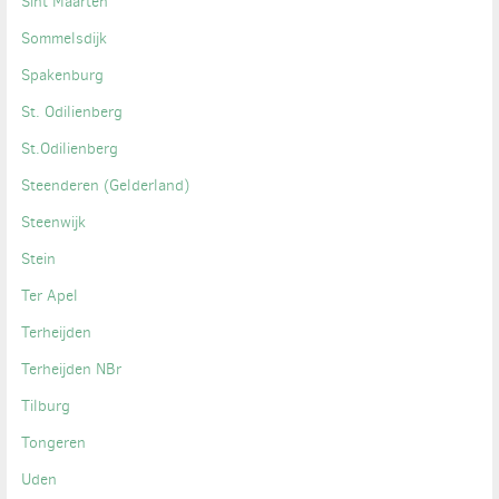
Sint Maarten
Sommelsdijk
Spakenburg
St. Odilienberg
St.Odilienberg
Steenderen (Gelderland)
Steenwijk
Stein
Ter Apel
Terheijden
Terheijden NBr
Tilburg
Tongeren
Uden