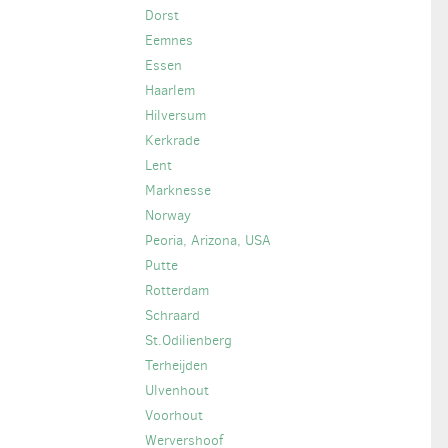
Dorst
Eemnes
Essen
Haarlem
Hilversum
Kerkrade
Lent
Marknesse
Norway
Peoria, Arizona, USA
Putte
Rotterdam
Schraard
St.Odilienberg
Terheijden
Ulvenhout
Voorhout
Wervershoof