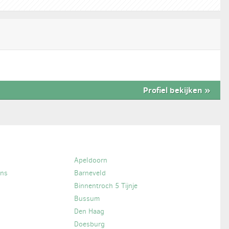
Profiel bekijken
»
Apeldoorn
ans
Barneveld
Binnentroch 5 Tijnje
Bussum
Den Haag
Doesburg