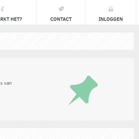
RKT HET?
CONTACT
INLOGGEN
es van