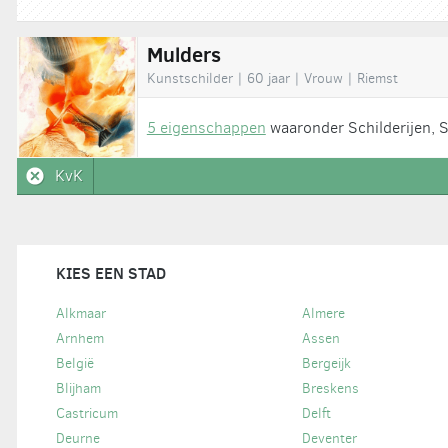
Mulders
Kunstschilder | 60 jaar | Vrouw | Riemst
5 eigenschappen
waaronder Schilderijen, S
KvK
KIES EEN STAD
Alkmaar
Almere
Arnhem
Assen
België
Bergeijk
Blijham
Breskens
Castricum
Delft
Deurne
Deventer