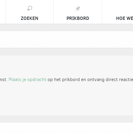
ZOEKEN
PRIKBORD
HOE WE
emst.
Plaats je opdracht
op het prikbord en ontvang direct reacti