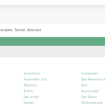
ieraden, Textiel, Abstract
Amersfoort
Amsterdam
Assendelft-Zuid
Bad Nieuwesch
Berkhout
Best
Brielle
Bunschoten
Den Andel
Den Bosch
Diemen
DN Amsterdam