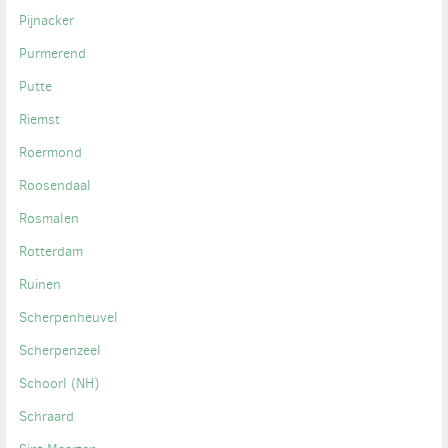
Pijnacker
Purmerend
Putte
Riemst
Roermond
Roosendaal
Rosmalen
Rotterdam
Ruinen
Scherpenheuvel
Scherpenzeel
Schoorl (NH)
Schraard