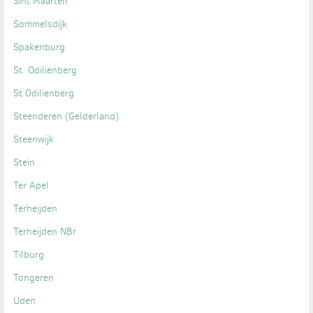
Sint Maarten
Sommelsdijk
Spakenburg
St. Odilienberg
St.Odilienberg
Steenderen (Gelderland)
Steenwijk
Stein
Ter Apel
Terheijden
Terheijden NBr
Tilburg
Tongeren
Uden