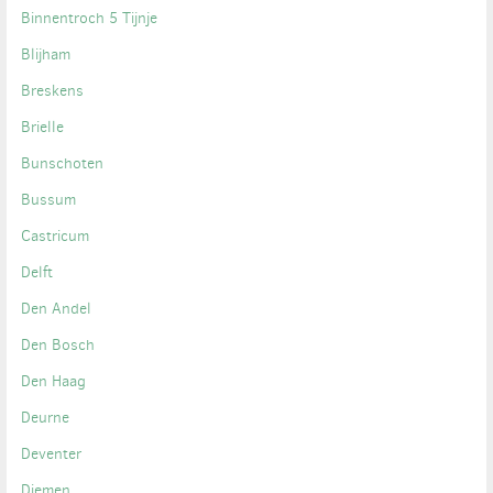
Binnentroch 5 Tijnje
Blijham
Breskens
Brielle
Bunschoten
Bussum
Castricum
Delft
Den Andel
Den Bosch
Den Haag
Deurne
Deventer
Diemen