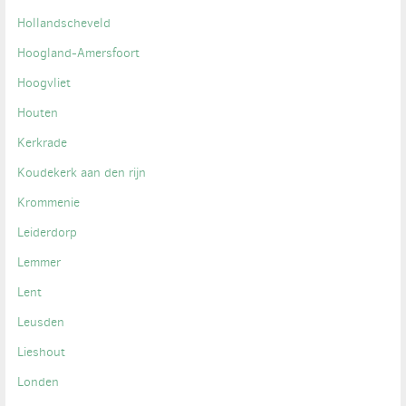
Hollandscheveld
Hoogland-Amersfoort
Hoogvliet
Houten
Kerkrade
Koudekerk aan den rijn
Krommenie
Leiderdorp
Lemmer
Lent
Leusden
Lieshout
Londen