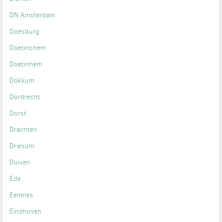
DN Amsterdam
Doesburg
Doetinchem
Doetinhem
Dokkum
Dordrecht
Dorst
Drachten
Driesum
Duiven
Ede
Eemnes
Eindhoven