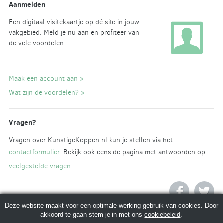
Aanmelden
Een digitaal visitekaartje op dé site in jouw
vakgebied. Meld je nu aan en profiteer van
de vele voordelen.
Maak een account aan »
Wat zijn de voordelen? »
Vragen?
Vragen over KunstigeKoppen.nl kun je stellen via het
contactformulier
. Bekijk ook eens de pagina met antwoorden op
veelgestelde vragen
.
Deze website maakt voor een optimale werking gebruik van cookies. Door
akkoord te gaan stem je in met ons
cookiebeleid
.