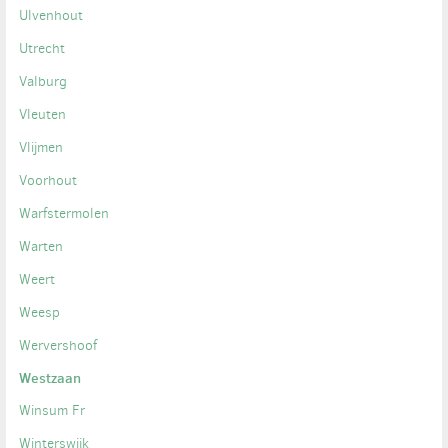
Ulvenhout
Utrecht
Valburg
Vleuten
Vlijmen
Voorhout
Warfstermolen
Warten
Weert
Weesp
Wervershoof
Westzaan
Winsum Fr
Winterswijk