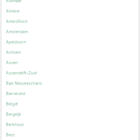
Alkmaar
Almere
Amersfoort
Amsterdam
Apeldoorn
Arnhem
Assen
Assendelft-Zuid
Bad Nieuweschans
Barneveld
België
Bergeijk
Berkhout
Best