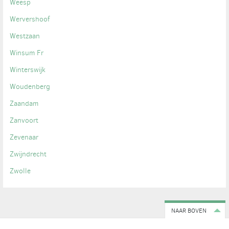
Weesp
Wervershoof
Westzaan
Winsum Fr
Winterswijk
Woudenberg
Zaandam
Zanvoort
Zevenaar
Zwijndrecht
Zwolle
NAAR BOVEN