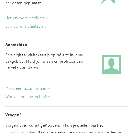
berichten geplaatst.
Het prikbord bekijken »
Een bericht plaatsen »
Aanmelden
Een digitaal visitekaartje op dé site in jouw
vakgebied. Meld je nu aan en profiteer van
de vele voordelen.
Maak een account aan »
Wat zijn de voordelen? »
Vragen?
Vragen over KunstigeKoppen.nl kun je stellen via het
contactformulier
. Bekijk ook eens de pagina met antwoorden op