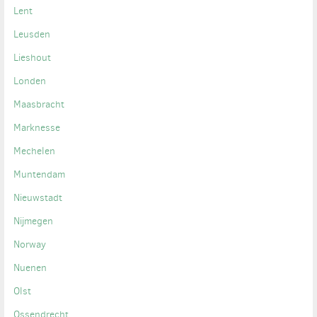
Lent
Leusden
Lieshout
Londen
Maasbracht
Marknesse
Mechelen
Muntendam
Nieuwstadt
Nijmegen
Norway
Nuenen
Olst
Ossendrecht