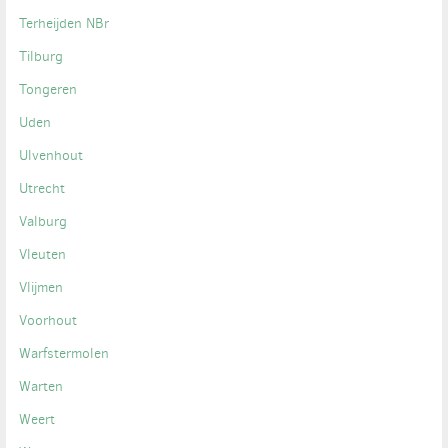
Terheijden NBr
Tilburg
Tongeren
Uden
Ulvenhout
Utrecht
Valburg
Vleuten
Vlijmen
Voorhout
Warfstermolen
Warten
Weert