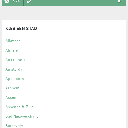
KvK
»
KIES EEN STAD
Alkmaar
Almere
Amersfoort
Amsterdam
Apeldoorn
Arnhem
Assen
Assendelft-Zuid
Bad Nieuweschans
Barneveld