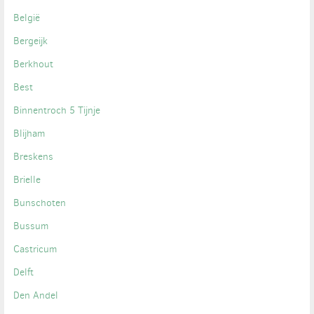
België
Bergeijk
Berkhout
Best
Binnentroch 5 Tijnje
Blijham
Breskens
Brielle
Bunschoten
Bussum
Castricum
Delft
Den Andel