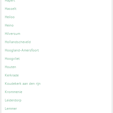
Hapert
Hasselt
Heiloo
Heino
Hilversum
Hollandscheveld
Hoogland-Amersfoort
Hoogvliet
Houten
Kerkrade
Koudekerk aan den rijn
Krommenie
Leiderdorp
Lemmer