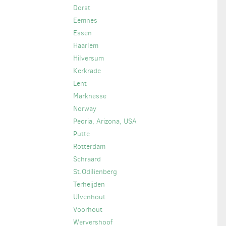
Dorst
Eemnes
Essen
Haarlem
Hilversum
Kerkrade
Lent
Marknesse
Norway
Peoria, Arizona, USA
Putte
Rotterdam
Schraard
St.Odilienberg
Terheijden
Ulvenhout
Voorhout
Wervershoof