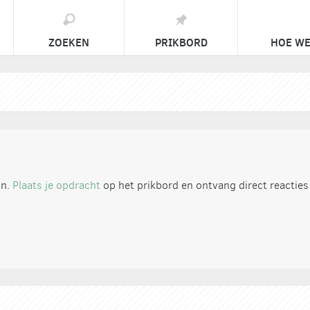
ZOEKEN
PRIKBORD
HOE WE
in.
Plaats je opdracht
op het prikbord en ontvang direct reacties