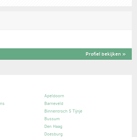
Profiel bekijken
»
Apeldoorn
ans
Barneveld
Binnentroch 5 Tijnje
Bussum
Den Haag
Doesburg