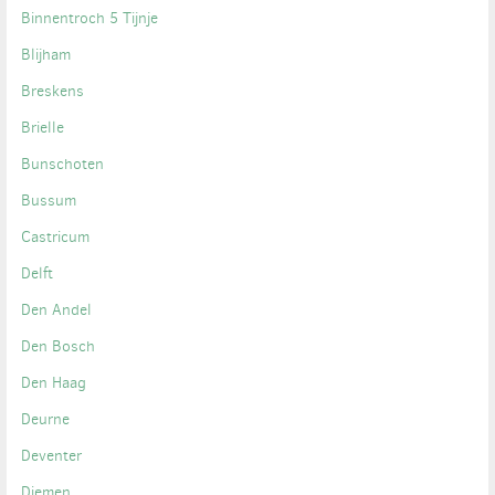
Binnentroch 5 Tijnje
Blijham
Breskens
Brielle
Bunschoten
Bussum
Castricum
Delft
Den Andel
Den Bosch
Den Haag
Deurne
Deventer
Diemen