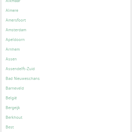
Alkmaar
Almere
Amersfoort
Amsterdam
Apeldoorn
Arnhem
Assen
Assendelft-Zuid
Bad Nieuweschans
Barneveld
België
Bergeijk
Berkhout
Best