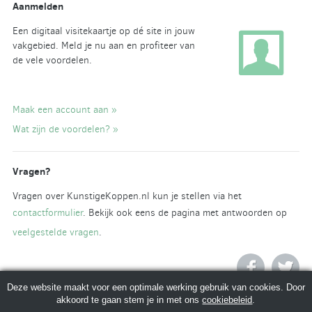
Aanmelden
Een digitaal visitekaartje op dé site in jouw
vakgebied. Meld je nu aan en profiteer van
de vele voordelen.
Maak een account aan »
Wat zijn de voordelen? »
Vragen?
Vragen over KunstigeKoppen.nl kun je stellen via het
contactformulier
. Bekijk ook eens de pagina met antwoorden op
veelgestelde vragen
.
Deze website maakt voor een optimale werking gebruik van cookies. Door
akkoord te gaan stem je in met ons
cookiebeleid
.