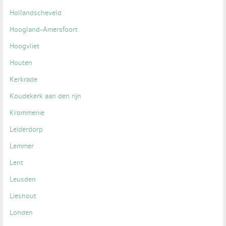
Hollandscheveld
Hoogland-Amersfoort
Hoogvliet
Houten
Kerkrade
Koudekerk aan den rijn
Krommenie
Leiderdorp
Lemmer
Lent
Leusden
Lieshout
Londen