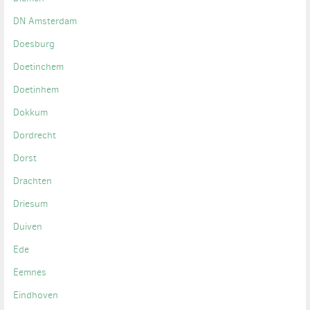
DN Amsterdam
Doesburg
Doetinchem
Doetinhem
Dokkum
Dordrecht
Dorst
Drachten
Driesum
Duiven
Ede
Eemnes
Eindhoven