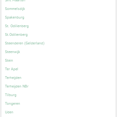
Sint Maarten
Sommelsdijk
Spakenburg
St. Odilienberg
St.Odilienberg
Steenderen (Gelderland)
Steenwijk
Stein
Ter Apel
Terheijden
Terheijden NBr
Tilburg
Tongeren
Uden