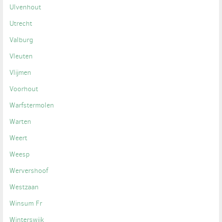
Ulvenhout
Utrecht
Valburg
Vleuten
Vlijmen
Voorhout
Warfstermolen
Warten
Weert
Weesp
Wervershoof
Westzaan
Winsum Fr
Winterswijk