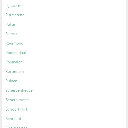
Pijnacker
Purmerend
Putte
Riemst
Roermond
Roosendaal
Rosmalen
Rotterdam
Ruinen
Scherpenheuvel
Scherpenzeel
Schoorl (NH)
Schraard