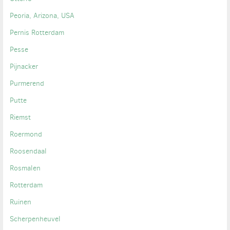
Peoria, Arizona, USA
Pernis Rotterdam
Pesse
Pijnacker
Purmerend
Putte
Riemst
Roermond
Roosendaal
Rosmalen
Rotterdam
Ruinen
Scherpenheuvel