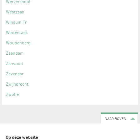
Wervershoof
Westzaan
Winsum Fr
Winterswijk
Woudenberg
Zaandam
Zanvoort
Zevenaar
Zwijndrecht
Zwolle
NAAR BOVEN
Op deze website