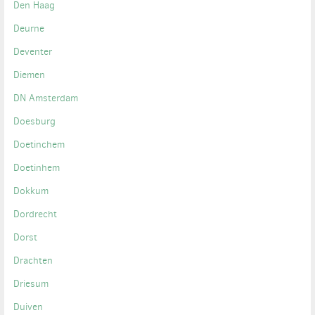
Den Haag
Deurne
Deventer
Diemen
DN Amsterdam
Doesburg
Doetinchem
Doetinhem
Dokkum
Dordrecht
Dorst
Drachten
Driesum
Duiven