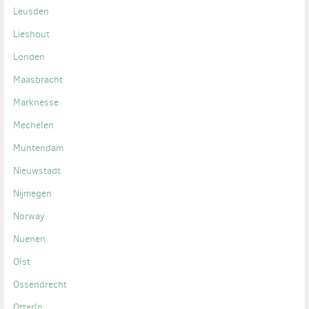
Leusden
Lieshout
Londen
Maasbracht
Marknesse
Mechelen
Muntendam
Nieuwstadt
Nijmegen
Norway
Nuenen
Olst
Ossendrecht
Otterlo