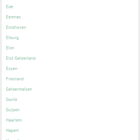
Ede
Eemnes
Eindhoven
Elburg
Elim
Elst Gelderland
Essen
Friesland
Geldermalsen
Goirle
Gulpen
Haarlem
Hapert