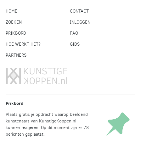
HOME
CONTACT
ZOEKEN
INLOGGEN
PRIKBORD
FAQ
HOE WERKT HET?
GIDS
PARTNERS
Prikbord
Plaats gratis je opdracht waarop beeldend
kunstenaars van KunstigeKoppen.nl
kunnen reageren. Op dit moment zijn er 78
berichten geplaatst.