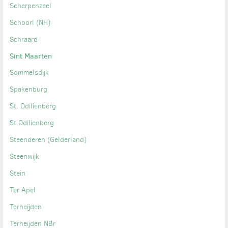
Scherpenzeel
Schoorl (NH)
Schraard
Sint Maarten
Sommelsdijk
Spakenburg
St. Odilienberg
St.Odilienberg
Steenderen (Gelderland)
Steenwijk
Stein
Ter Apel
Terheijden
Terheijden NBr