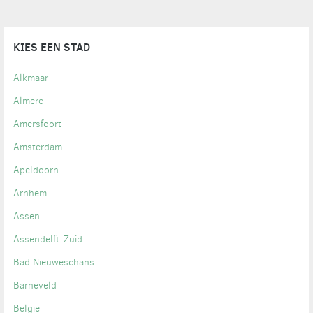
KIES EEN STAD
Alkmaar
Almere
Amersfoort
Amsterdam
Apeldoorn
Arnhem
Assen
Assendelft-Zuid
Bad Nieuweschans
Barneveld
België