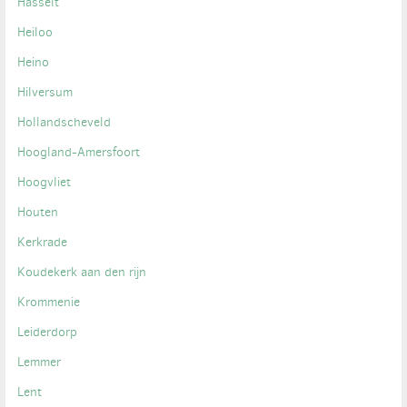
Hasselt
Heiloo
Heino
Hilversum
Hollandscheveld
Hoogland-Amersfoort
Hoogvliet
Houten
Kerkrade
Koudekerk aan den rijn
Krommenie
Leiderdorp
Lemmer
Lent