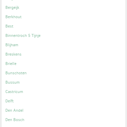
Bergeijk
Berkhout
Best
Binnentroch 5 Tijnje
Blijham
Breskens
Brielle
Bunschoten
Bussum
Castricum
Delft
Den Andel
Den Bosch